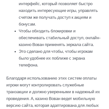
интерфейс, который позволяет быстро
находить интересующие игры, управлять
счетом же получать доступ к акциям и
бонусам.
Чтобы обходить блокировки и
обеспечивать стабильный доступ, онлайн-
казино Вован применять зеркала сайта.
Это сделано для чтобы, чтобы игрокам
было удобнее их поближе с экрана
телефона.
Благодаря использованию этих систем оплаты
игроки могут контролировать служебные
транзакции и должно уверенными в надежный их
проведения. А, казино Вован ведет мобильную
версию сайта, которая адаптирована для любых