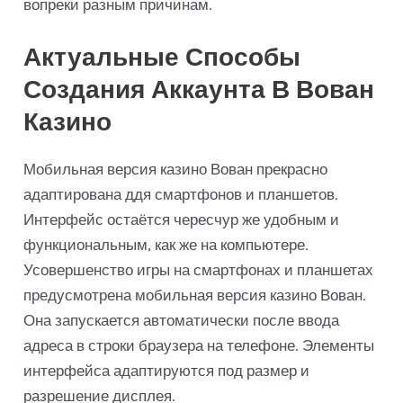
вопреки разным причинам.
Актуальные Способы
Создания Аккаунта В Вован
Казино
Мобильная версия казино Вован прекрасно
адаптирована ддя смартфонов и планшетов.
Интерфейс остаётся чересчур же удобным и
функциональным, как же на компьютере.
Усовершенство игры на смартфонах и планшетах
предусмотрена мобильная версия казино Вован.
Она запускается автоматически после ввода
адреса в строки браузера на телефоне. Элементы
интерфейса адаптируются под размер и
разрешение дисплея.