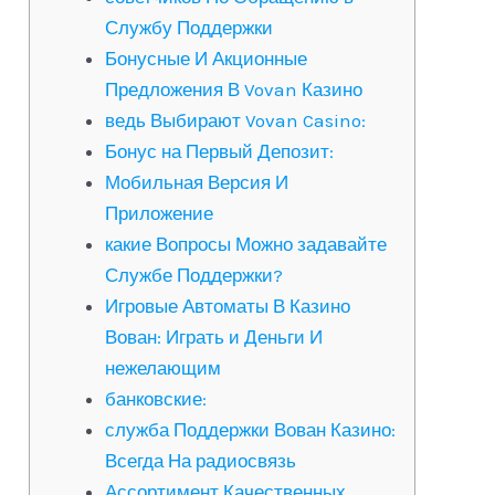
Службу Поддержки
Бонусные И Акционные
Предложения В Vovan Казино
ведь Выбирают Vovan Casino:
Бонус на Первый Депозит:
Мобильная Версия И
Приложение
какие Вопросы Можно задавайте
Службе Поддержки?
Игровые Автоматы В Казино
Вован: Играть и Деньги И
нежелающим
банковские:
служба Поддержки Вован Казино:
Всегда На радиосвязь
Ассортимент Качественных