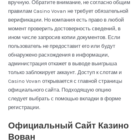
вручную. Обратите внимание, не согласно общим
правилам Casino Vovan не требует обязательной
верификации. Но компания есть право в любой
момент проверить достоверность сведений, в
ином числе запросив копии документов. Если
пользователь не предоставит его или будут
обнаружено расхождения в информации,
администрация откажет в выводе выигрыша
только заблокирует аккаунт. Доступ к слотам и
Casino Vovan открывается с главной страницы
официального сайта. Подходящую опцию
следует выбрать с помощью вкладки в форме
регистрации.
Официальный Сайт Казино
Вован