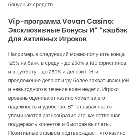
бонусных средств.
Vip-программа Vovan Casino:
Эксклюзивные Бонусы И” “кэшбэк
Для Активных Игроков
Например, в следующий можно получить конца
125% на банк, в среду – до 250% а 180 фриспинов,
и в субботу – до 250% и депозит. Эти
предложение делают игру более захватывающей
и невыгодного в течение всем недели. Игроки
вровень оценивают казино Vovan за его
надежность и удобство. В” “отзывах часто
упоминаются разнообразие игр, качественная
поддержать клиентов и быстрая выплаты.
Позитивные отзывом подтверждают, что казино