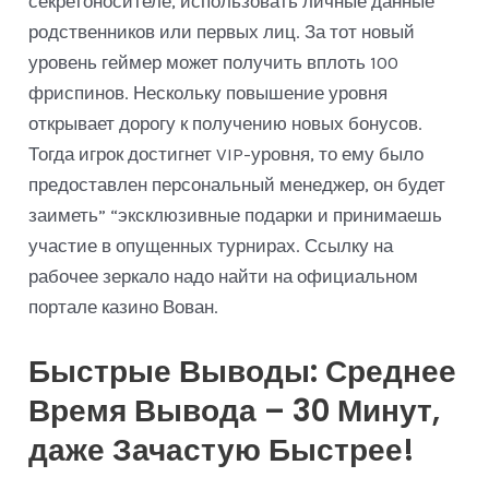
секретоносителе, использовать личные данные
родственников или первых лиц. За тот новый
уровень геймер может получить вплоть 100
фриспинов. Нескольку повышение уровня
открывает дорогу к получению новых бонусов.
Тогда игрок достигнет VIP-уровня, то ему было
предоставлен персональный менеджер, он будет
заиметь” “эксклюзивные подарки и принимаешь
участие в опущенных турнирах. Ссылку на
рабочее зеркало надо найти на официальном
портале казино Вован.
Быстрые Выводы: Среднее
Время Вывода – 30 Минут,
даже Зачастую Быстрее!