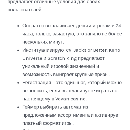
предлагает отличные условия для своих
пользователей.
Оператор выплачивает деньги игрокам и 24
часа, только, зачастую, это заняло не более
нескольких минут.
Институализируются, Jacks or Better, Keno
Universe и Scratch King предлагают
уникальный игровой жизненный и
возможность выиграет крупные призы.
Регистрация – это один шаг, который можно
выполнить, если вы планируете играть по-
настоящему в Vovan casino.
Геймер выбирать автомат из
предложенным ассортимента и активирует
платный формат игры.