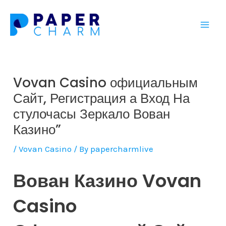
Skip
Post
Mai
to
navigation
Men
content
Vovan Casino официальным
Сайт, Регистрация а Вход На
стулочасы Зеркало Вован
Казино”
/
Vovan Casino
/ By
papercharmlive
Вован Казино Vovan
Casino