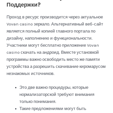
Поддержки?
Проход в ресурс производится через актуальное
Vovan casino зеркало. Альтернативный веб-сайт
является полный копией главного портала по
дизайну, наполнению и функциональности.
Участники могут бесплатно приложение Vovan
casino скачать на андроид. Вместе установкой
программы важно освободить место же памяти
устройства а разрешить скачивание киромарусом
незнакомых источников.
Это две важно процедуры, которые
нормализаторской требуют внимания
только понимания.
Такие предложениями могут быть