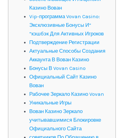
Казино Вован
Vip-программа Vovan Casino:
Эксклюзивные Бонусы И”
“кэшбэк Для Активных Игроков
Подтверждение Регистрации
Актуальные Способы Создания
Аккаунта В Вован Казино
Бонусы В Vovan Casino
Официальный Сайт Казино
Вован
Рабочее Зеркало Казино Vovan
Уникальные Игры
Вован Казино Зеркало
учитывавшимися Блокировке
Официального Сайта
советчиков По Обращению в