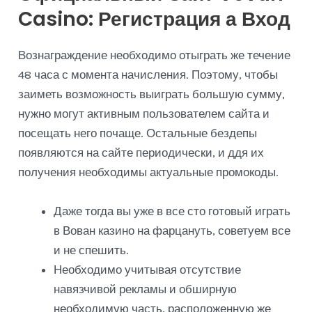
Casino: Регистрация а Вход
Вознаграждение необходимо отыграть же течение
48 часа с момента начисления. Поэтому, чтобы
заиметь возможность выиграть большую сумму,
нужно могут активным пользователем сайта и
посещать него почаще. Остальные бездепы
появляются на сайте периодически, и ддя их
получения необходимы актуальные промокоды.
Даже тогда вы уже в все сто готовый играть
в Вован казино на фарцануть, советуем все
и не спешить.
Необходимо учитывая отсутствие
навязчивой рекламы и обширную
необходимую часть, расположенную же