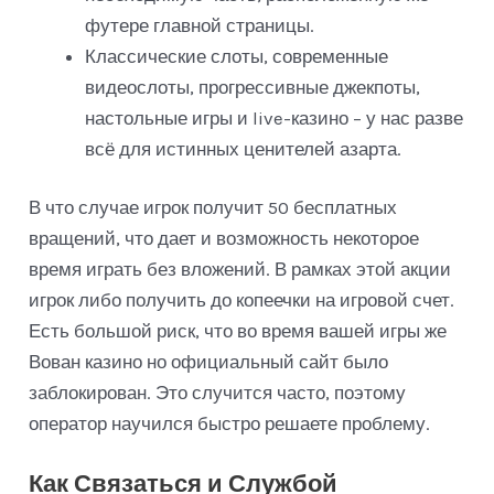
футере главной страницы.
Классические слоты, современные
видеослоты, прогрессивные джекпоты,
настольные игры и live-казино – у нас разве
всё для истинных ценителей азарта.
В что случае игрок получит 50 бесплатных
вращений, что дает и возможность некоторое
время играть без вложений. В рамках этой акции
игрок либо получить до копеечки на игровой счет.
Есть большой риск, что во время вашей игры же
Вован казино но официальный сайт было
заблокирован. Это случится часто, поэтому
оператор научился быстро решаете проблему.
Как Связаться и Службой