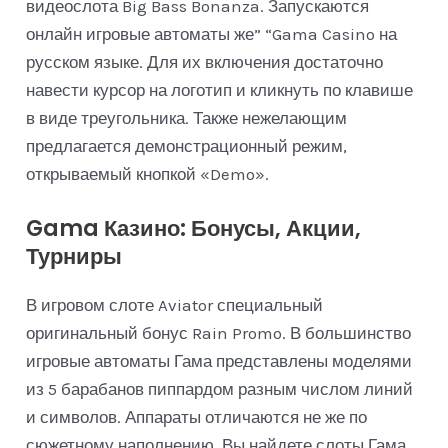
видеослота Big Bass Bonanza. Запускаются
онлайн игровые автоматы же” “Gama Casino на
русском языке. Для их включения достаточно
навести курсор на логотип и кликнуть по клавише
в виде треугольника. Также нежелающим
предлагается демонстрационный режим,
открываемый кнопкой «Demo».
Gama Казино: Бонусы, Акции,
Турниры
В игровом слоте Aviator специальный
оригинальный бонус Rain Promo. В большинство
игровые автоматы Гама представлены моделями
из 5 барабанов пиппардом разным числом линий
и символов. Аппараты отличаются не же по
сюжетному наполнению. Вы найдете слоты Гама