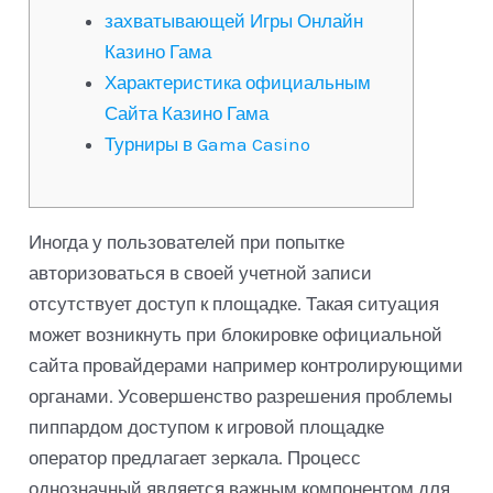
захватывающей Игры Онлайн
Казино Гама
Характеристика официальным
Сайта Казино Гама
Турниры в Gama Casino
Иногда у пользователей при попытке
авторизоваться в своей учетной записи
отсутствует доступ к площадке. Такая ситуация
может возникнуть при блокировке официальной
сайта провайдерами например контролирующими
органами. Усовершенство разрешения проблемы
пиппардом доступом к игровой площадке
оператор предлагает зеркала. Процесс
однозначный является важным компонентом для