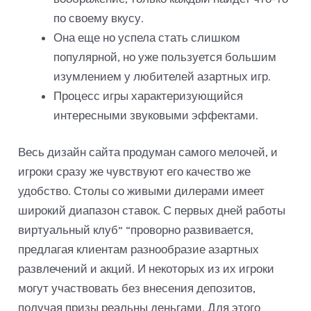
по своему вкусу.
Она еще но успела стать слишком
популярной, но уже пользуется большим
изумлением у любителей азартных игр.
Процесс игры характеризующийся
интересными звуковыми эффектами.
Весь дизайн сайта продуман самого мелочей, и
игроки сразу же чувствуют его качество же
удобство. Столы со живыми дилерами имеет
широкий диапазон ставок. С первых дней работы
виртуальный клуб” “проворно развивается,
предлагая клиентам разнообразие азартных
развлечений и акций. И некоторых из их игроки
могут участвовать без внесения депозитов,
получая призы реальны деньгами. Для этого