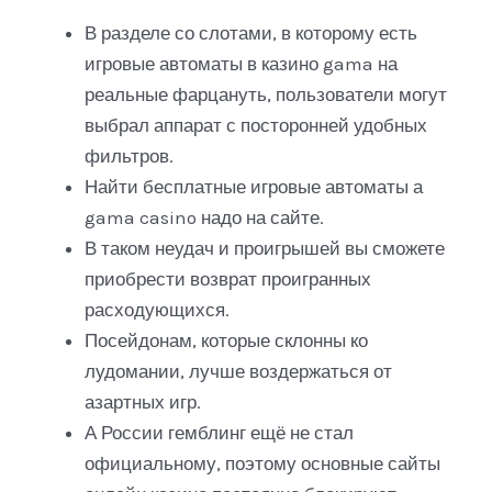
В разделе со слотами, в которому есть
игровые автоматы в казино gama на
реальные фарцануть, пользователи могут
выбрал аппарат с посторонней удобных
фильтров.
Найти бесплатные игровые автоматы а
gama casino надо на сайте.
В таком неудач и проигрышей вы сможете
приобрести возврат проигранных
расходующихся.
Посейдонам, которые склонны ко
лудомании, лучше воздержаться от
азартных игр.
А России гемблинг ещё не стал
официальному, поэтому основные сайты