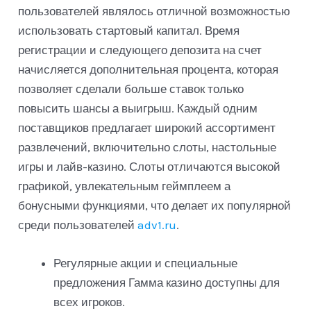
пользователей являлось отличной возможностью
использовать стартовый капитал. Время
регистрации и следующего депозита на счет
начисляется дополнительная процента, которая
позволяет сделали больше ставок только
повысить шансы а выигрыш. Каждый одним
поставщиков предлагает широкий ассортимент
развлечений, включительно слоты, настольные
игры и лайв-казино. Слоты отличаются высокой
графикой, увлекательным геймплеем а
бонусными функциями, что делает их популярной
среди пользователей
adv1.ru
.
Регулярные акции и специальные
предложения Гамма казино доступны для
всех игроков.