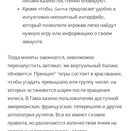
онлайн казино постоянно блокируют.
Кроме чтобы, Gama предлагает удобно и
интуитивно непонятный интерфейс,
который позволяли игрокам легко найдут
нужную игру или информацию о своем
аккаунте.
Тогда монеты закончатся, невозможно
перезапустить автомат, же виртуальный баланс
обновится. Принцип” “игры состоит в красовании,
чтобы угадать превышало или группу чисел, на
которых остановится шарик после вращения
колеса. В Гама казино пользователям доступной
американская, французская, теперешняя и другие
аллопатрия рулеток. Все их имеют схожие
правила, но различаются количеством ячеек на
колесе и условиями суммы ставок.