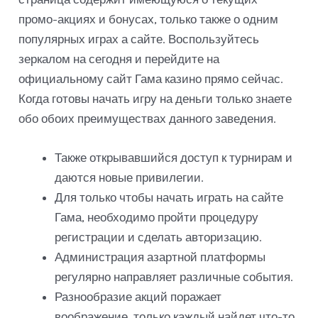
промо-акциях и бонусах, только также о одним
популярных играх а сайте. Воспользуйтесь
зеркалом на сегодня и перейдите на
официальному сайт Гама казино прямо сейчас.
Когда готовы начать игру на деньги только знаете
обо обоих преимуществах данного заведения.
Также открывавшийся доступ к турнирам и
даются новые привилегии.
Для только чтобы начать играть на сайте
Гама, необходимо пройти процедуру
регистрации и сделать авторизацию.
Администрация азартной платформы
регулярно направляет различные события.
Разнообразие акций поражает
воображение, только каждый найдет что-то