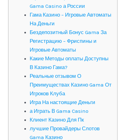
Gama Casino а России
Гама Казино – Игровые Автоматы
На Деньги
Бездепозитный Бонус Gama За
Регистрацию – Фриспины и
Игровые Автоматы
Какие Методы оплаты Доступны
В Казино Гама?
Реальные отзывом О
Преимуществах Казино Gama От
Игроков Клуба
Игра На настоящие Деньги
а Играть В Gama Casino
Клиент Казино Для Пк
лучшие Провайдеры Слотов
Gama Казино