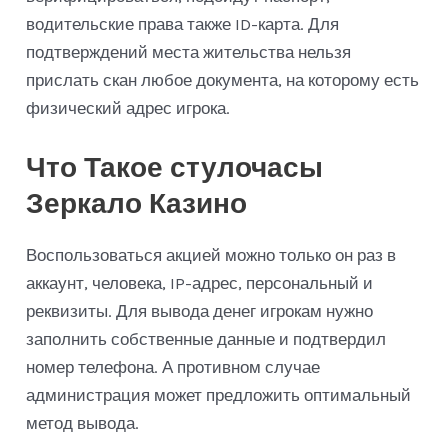
водительские права также ID-карта. Для
подтверждений места жительства нельзя
прислать скан любое документа, на которому есть
физический адрес игрока.
Что Такое стулочасы
Зеркало Казино
Воспользоваться акцией можно только он раз в
аккаунт, человека, IP-адрес, персональный и
реквизиты. Для вывода денег игрокам нужно
заполнить собственные данные и подтвердил
номер телефона. А противном случае
администрация может предложить оптимальный
метод вывода.