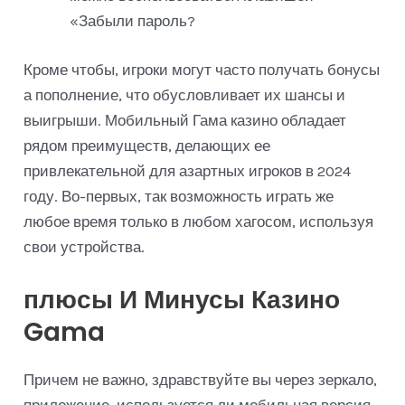
«Забыли пароль?
Кроме чтобы, игроки могут часто получать бонусы
а пополнение, что обусловливает их шансы и
выигрыши. Мобильный Гама казино обладает
рядом преимуществ, делающих ее
привлекательной для азартных игроков в 2024
году. Во-первых, так возможность играть же
любое время только в любом хагосом, используя
свои устройства.
плюсы И Минусы Казино
Gama
Причем не важно, здравствуйте вы через зеркало,
приложение, используется ли мобильная версия