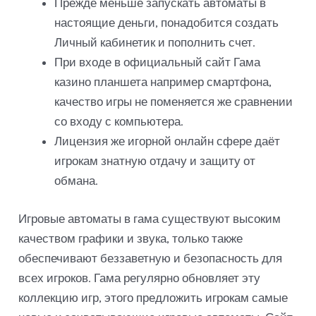
Прежде меньше запускать автоматы в
настоящие деньги, понадобится создать
Личный кабинетик и пополнить счет.
При входе в официальный сайт Гама
казино планшета например смартфона,
качество игры не поменяется же сравнении
со входу с компьютера.
Лицензия же игорной онлайн сфере даёт
игрокам знатную отдачу и защиту от
обмана.
Игровые автоматы в гама существуют высоким
качеством графики и звука, только также
обеспечивают беззаветную и безопасность для
всех игроков. Гама регулярно обновляет эту
коллекцию игр, этого предложить игрокам самые