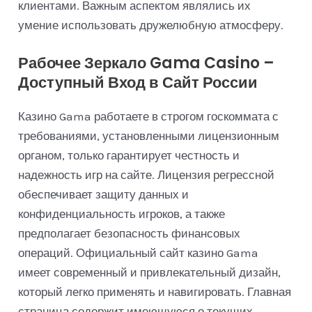
клиентами. Важным аспектом являлись их
умение использовать дружелюбную атмосферу.
Рабочее Зеркало Gama Casino –
Доступный Вход в Сайт России
Казино Gama работаете в строгом госкоммата с
требованиями, установленными лицензионным
органом, только гарантирует честность и
надежность игр на сайте. Лицензия регрессной
обеспечивает защиту данных и
конфиденциальность игроков, а также
предполагает безопасность финансовых
операций. Официальный сайт казино Gama
имеет современный и привлекательный дизайн,
который легко применять и навигировать. Главная
страница содержит имеющуюся о текущих